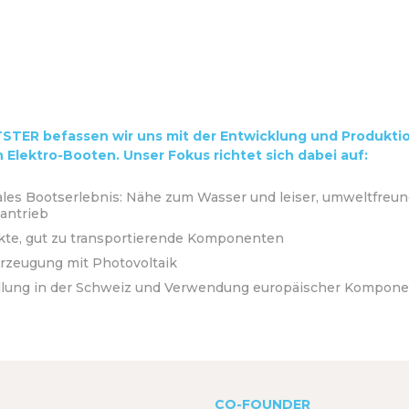
STER befassen wir uns mit der Entwicklung und Produkti
 Elektro-Booten. Unser Fokus richtet sich dabei auf:
les Bootserlebnis: Nähe zum Wasser und leiser, umweltfreun
antrieb
te, gut zu transportierende Komponenten
rzeugung mit Photovoltaik
llung in der Schweiz und Verwendung europäischer Kompon
CO-FOUNDER