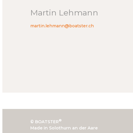
Martin Lehmann
martin.lehmann@boatster.ch
®
© BOATSTER
Made in Solothurn an der Aare