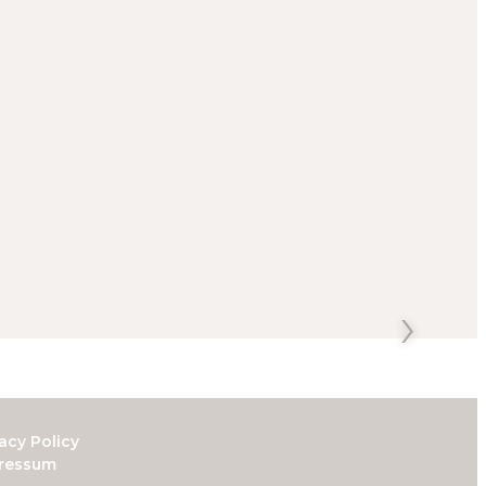
acy Policy
ressum